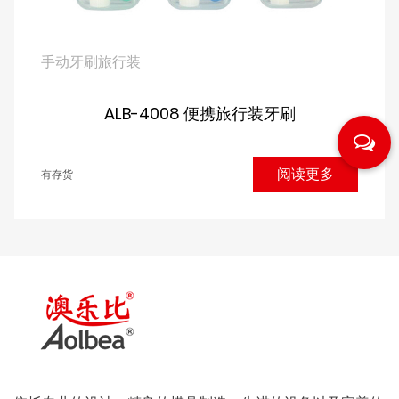
手动牙刷旅行装
ALB-4008 便携旅行装牙刷
阅读更多
有存货