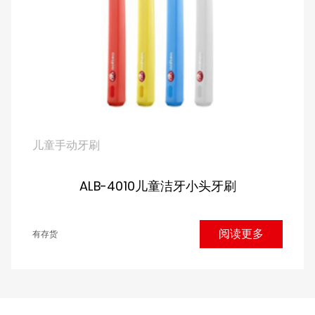
儿童手动牙刷
ALB-4010儿童洁牙小头牙刷
阅读更多
有存货