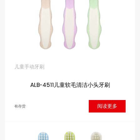
儿童手动牙刷
ALB-4511儿童软毛清洁小头牙刷
阅读更多
有存货