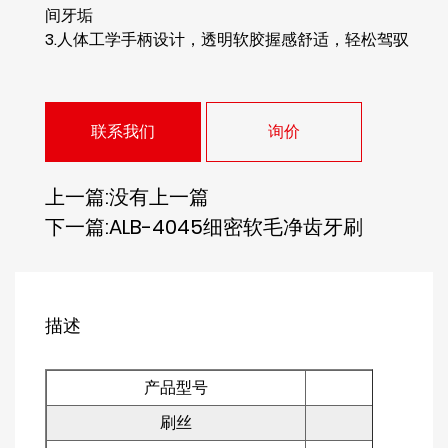
间牙垢
3.人体工学手柄设计，透明软胶握感舒适，轻松驾驭
联系我们
询价
上一篇:没有上一篇
下一篇:ALB-4045细密软毛净齿牙刷
描述
产品型号
刷丝