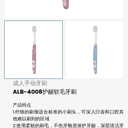
成人手动牙刷
ALB-4008护龈软毛牙刷
产品特点
1.纤细的刷颈适合标准的小刷头，可深入臼齿和口腔其
他难以刷到的区域
2.使用柔韧的刷毛，不伤牙釉质保护牙龈，深层清洁牙